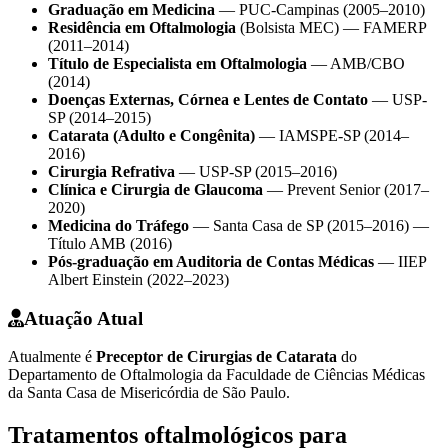
Graduação em Medicina
— PUC-Campinas (2005–2010)
Residência em Oftalmologia
(Bolsista MEC) — FAMERP
(2011–2014)
Título de Especialista em Oftalmologia
— AMB/CBO
(2014)
Doenças Externas, Córnea e Lentes de Contato
— USP-
SP (2014–2015)
Catarata (Adulto e Congênita)
— IAMSPE-SP (2014–
2016)
Cirurgia Refrativa
— USP-SP (2015–2016)
Clínica e Cirurgia de Glaucoma
— Prevent Senior (2017–
2020)
Medicina do Tráfego
— Santa Casa de SP (2015–2016) —
Título AMB (2016)
Pós-graduação em Auditoria de Contas Médicas
— IIEP
Albert Einstein (2022–2023)
Atuação Atual
Atualmente é
Preceptor de Cirurgias de Catarata
do
Departamento de Oftalmologia da Faculdade de Ciências Médicas
da Santa Casa de Misericórdia de São Paulo.
Tratamentos oftalmológicos para